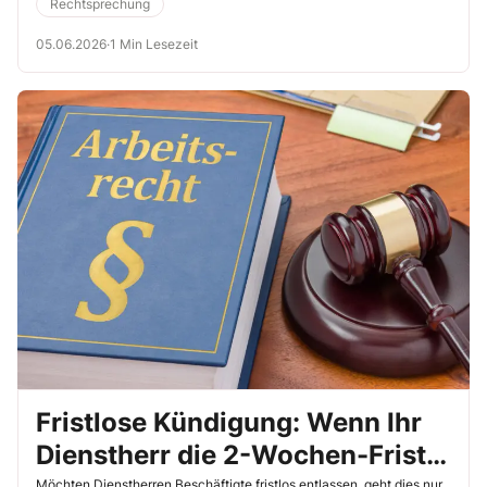
Rechtsprechung
05.06.2026
·
1 Min Lesezeit
Fristlose Kündigung: Wenn Ihr
Dienstherr die 2-Wochen-Frist
Möchten Dienstherren Beschäftigte fristlos entlassen, geht dies nur