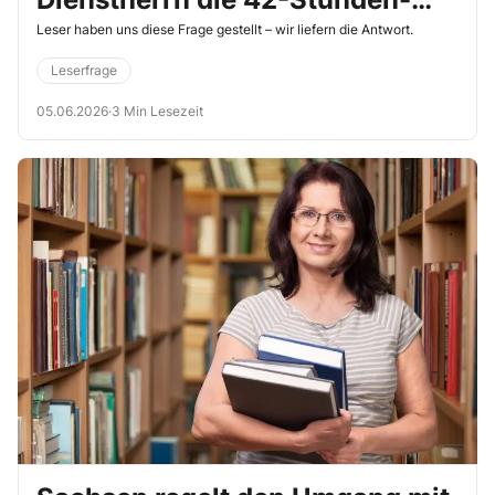
Woche vereinbaren?“
Leser haben uns diese Frage gestellt – wir liefern die Antwort.
Leserfrage
05.06.2026
·
3 Min Lesezeit