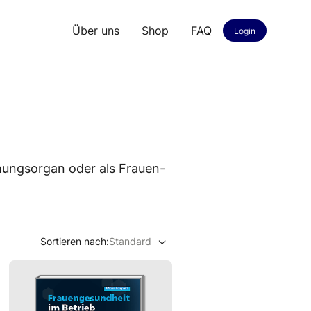
Über uns
Shop
FAQ
Login
­mungsorgan oder als Frauen-
Sortieren nach:
Standard