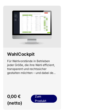
WahlCockpit
Für Wahlvorstände in Betrieben
jeder Größe, die ihre Wahl effizient,
transparent und rechtssicher
gestalten möchten – und dabei den
Aufwand auf ein Minimum
reduzieren wollen.
0,00 €
Zum
Produkt
(netto)