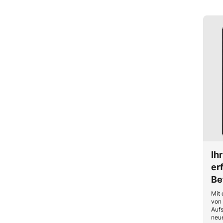
Ihr
er
Be
Mit 
von 
Aufs
neue