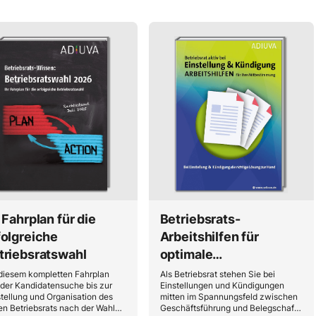
 Fahrplan für die
Betriebsrats-
folgreiche
Arbeitshilfen für
triebsratswahl
optimale
Mitbestimmung bei
diesem kompletten Fahrplan
Als Betriebsrat stehen Sie bei
der Kandidatensuche bis zur
Einstellungen und Kündigungen
Einstellung &
tellung und Organisation des
mitten im Spannungsfeld zwischen
Kündigung
n Betriebsrats nach der Wahl
Geschäftsführung und Belegschaft.