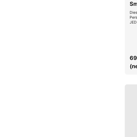
Sm
Dies
Pers
JED
69
(n