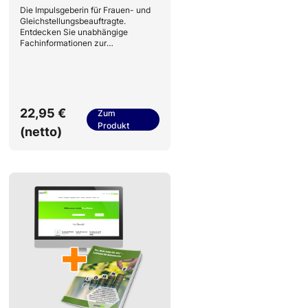
Die Impulsgeberin für Frauen- und
Gleichstellungsbeauftragte.
Entdecken Sie unabhängige
Fachinformationen zur
rechtssicheren Ausübung Ihres
Amtes.
22,95 €
Zum
Produkt
(netto)