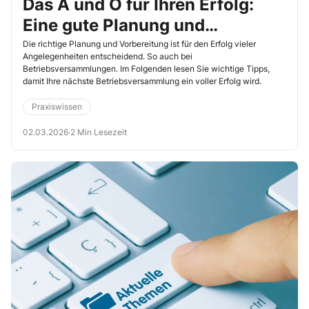
Das A und O für Ihren Erfolg:
Eine gute Planung und
Vorbereitung der
Die richtige Planung und Vorbereitung ist für den Erfolg vieler
Angelegenheiten entscheidend. So auch bei
Betriebsversammlung
Betriebsversammlungen. Im Folgenden lesen Sie wichtige Tipps,
damit Ihre nächste Betriebsversammlung ein voller Erfolg wird.
Praxiswissen
02.03.2026
·
2 Min Lesezeit