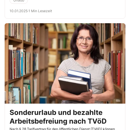
Urlaub
10.01.2025
·
1 Min Lesezeit
Sonderurlaub und bezahlte
Arbeitsbefreiung nach TVöD
Nach § 28 Tarifvertrag für den öffentlichen Dienst (TVöD) können