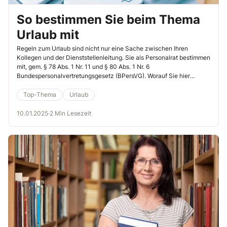
So bestimmen Sie beim Thema
Urlaub mit
Regeln zum Urlaub sind nicht nur eine Sache zwischen Ihren
Kollegen und der Dienststellenleitung. Sie als Personalrat bestimmen
mit, gem. § 78 Abs. 1 Nr. 11 und § 80 Abs. 1 Nr. 6
Bundespersonalvertretungsgesetz (BPersVG). Worauf Sie hier
besonders achten sollten, lesen Sie in diesem Beitrag.
Top-Thema
Urlaub
10.01.2025
·
2 Min Lesezeit