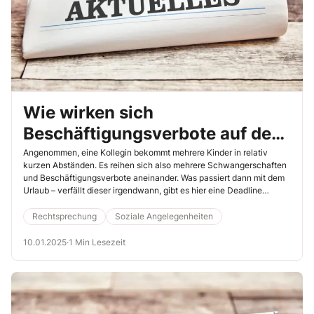
Wie wirken sich
Beschäftigungsverbote auf den
Urlaub aus?
Angenommen, eine Kollegin bekommt mehrere Kinder in relativ
kurzen Abständen. Es reihen sich also mehrere Schwangerschaften
und Beschäftigungsverbote aneinander. Was passiert dann mit dem
Urlaub – verfällt dieser irgendwann, gibt es hier eine Deadline
(Bundesarbeitsgericht, 20.8.2024, Az. 9 AZR 226/23)?
Rechtsprechung
Soziale Angelegenheiten
10.01.2025
·
1 Min Lesezeit