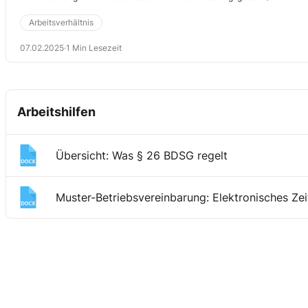
IV debattiert. Seit dem 1.1.2025 sind die Neuerungen in Kraft.
Arbeitsverhältnis
07.02.2025
·
1 Min Lesezeit
Arbeitshilfen
Übersicht: Was § 26 BDSG regelt
Muster-Betriebsvereinbarung: Elektronisches Ze