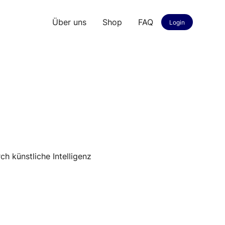
Über uns
Shop
FAQ
Login
 künstliche Intelligenz