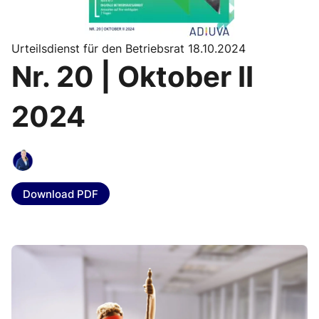
Urteilsdienst für den Betriebsrat 18.10.2024
Nr. 20 | Oktober II
2024
Download PDF