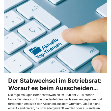
Der Stabwechsel im Betriebsrat:
Worauf es beim Ausscheiden
aus dem Amt ankommt
Die regelmäßigen Betriebsratswahlen im Frühjahr 2026 stehen
bevor. Für viele von Ihnen bedeutet dies nach einer engagierten und
fordernden Amtszeit den Abschied aus dem Gremium. Ob Sie nicht
erneut kandidieren, nicht wiedergewählt werden oder aus anderen