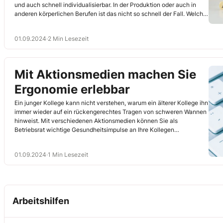
und auch schnell individualisierbar. In der Produktion oder auch in
anderen körperlichen Berufen ist das nicht so schnell der Fall. Welche
Ansätze Sie als Betriebsrat je nach Tätigkeit in Ihrem Betrieb
weiterverfolgen können, lesen Sie in diesem Artikel.
01.09.2024
·
2 Min Lesezeit
Mit Aktionsmedien machen Sie
Ergonomie erlebbar
Ein junger Kollege kann nicht verstehen, warum ein älterer Kollege ihn
immer wieder auf ein rückengerechtes Tragen von schweren Wannen
hinweist. Mit verschiedenen Aktionsmedien können Sie als
Betriebsrat wichtige Gesundheitsimpulse an Ihre Kollegen
weitergeben.
01.09.2024
·
1 Min Lesezeit
Arbeitshilfen