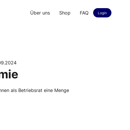
Über uns
Shop
FAQ
Login
.09.2024
mie
hnen als Betriebsrat eine Menge