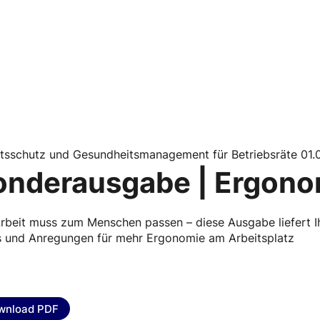
itsschutz und Gesundheitsmanagement für Betriebsräte 01
onderausgabe | Ergono
rbeit muss zum Menschen passen – diese Ausgabe liefert I
s und Anregungen für mehr Ergonomie am Arbeitsplatz
wnload PDF