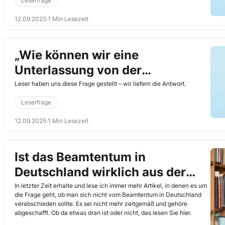
Leserfrage
12.09.2025
·
1 Min Lesezeit
„Wie können wir eine
Unterlassung von der
Dienststellenleitung verlangen?“
Leser haben uns diese Frage gestellt – wir liefern die Antwort.
Leserfrage
12.09.2025
·
1 Min Lesezeit
Ist das Beamtentum in
Deutschland wirklich aus der
Zeit gefallen?
In letzter Zeit erhalte und lese ich immer mehr Artikel, in denen es um
die Frage geht, ob man sich nicht vom Beamtentum in Deutschland
verabschieden sollte. Es sei nicht mehr zeitgemäß und gehöre
abgeschafft. Ob da etwas dran ist oder nicht, das lesen Sie hier.