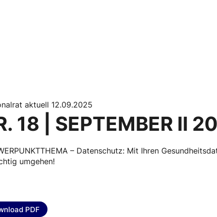
nalrat aktuell 12.09.2025
R. 18 | SEPTEMBER II 2
ERPUNKTTHEMA – Datenschutz: Mit Ihren Gesundheitsdate
ichtig umgehen!
wnload PDF