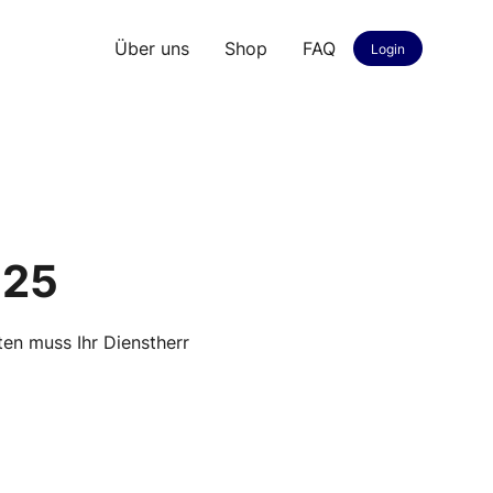
Über uns
Shop
FAQ
Login
025
n muss Ihr Dienstherr