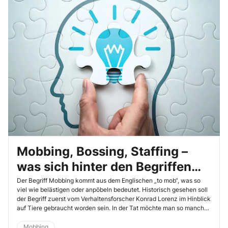
Mobbing, Bossing, Staffing –
was sich hinter den Begriffen
verbirgt
Der Begriff Mobbing kommt aus dem Englischen „to mob“, was so
viel wie belästigen oder anpöbeln bedeutet. Historisch gesehen soll
der Begriff zuerst vom Verhaltensforscher Konrad Lorenz im Hinblick
auf Tiere gebraucht worden sein. In der Tat möchte man so manches
Mobbingverhalten gelegentlich auch als „tierisch“ bezeichnen.
Mobbing