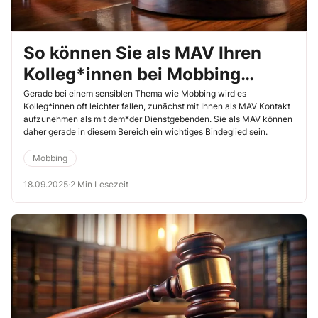
So können Sie als MAV Ihren
Kolleg*innen bei Mobbing
helfen und gegensteuern
Gerade bei einem sensiblen Thema wie Mobbing wird es
Kolleg*innen oft leichter fallen, zunächst mit Ihnen als MAV Kontakt
aufzunehmen als mit dem*der Dienstgebenden. Sie als MAV können
daher gerade in diesem Bereich ein wichtiges Bindeglied sein.
Mobbing
18.09.2025
·
2 Min Lesezeit