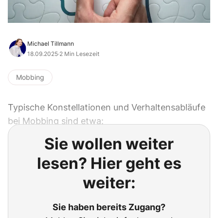
Michael Tillmann
18.09.2025
·
2 Min Lesezeit
Mobbing
Typische Konstellationen und Verhaltensabläufe
bei Mobbing sind etwa:
Sie wollen weiter
lesen? Hier geht es
weiter:
Sie haben bereits Zugang?