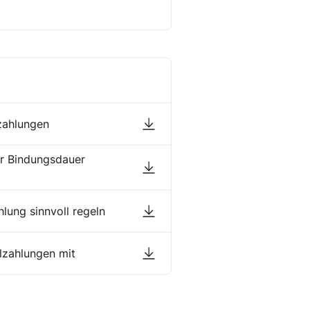
zahlungen
ur Bindungsdauer
lung sinnvoll regeln
lzahlungen mit