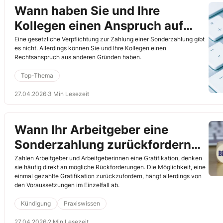
Wann haben Sie und Ihre
Kollegen einen Anspruch auf
eine Sonderzahlung?
Eine gesetzliche Verpflichtung zur Zahlung einer Sonderzahlung gibt
es nicht. Allerdings können Sie und Ihre Kollegen einen
Rechtsanspruch aus anderen Gründen haben.
Top-Thema
27.04.2026
·
3 Min Lesezeit
Wann Ihr Arbeitgeber eine
Sonderzahlung zurückfordern
kann
Zahlen Arbeitgeber und Arbeitgeberinnen eine Gratifikation, denken
sie häufig direkt an mögliche Rückforderungen. Die Möglichkeit, eine
einmal gezahlte Gratifikation zurückzufordern, hängt allerdings von
den Voraussetzungen im Einzelfall ab.
Kündigung
Praxiswissen
27.04.2026
·
2 Min Lesezeit