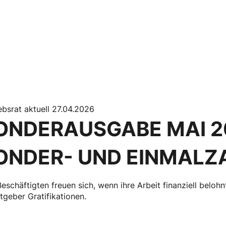
ebsrat aktuell 27.04.2026
ONDERAUSGABE MAI 2
ONDER- UND EINMAL
Beschäftigten freuen sich, wenn ihre Arbeit finanziell beloh
tgeber Gratifikationen.