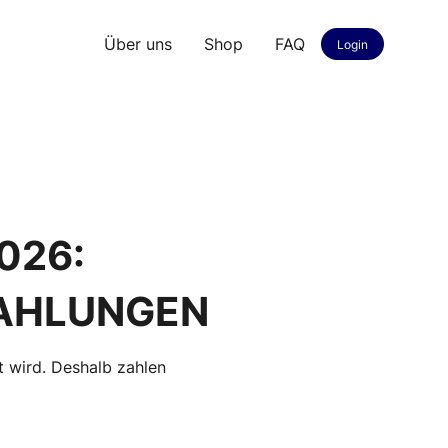
Über uns
Shop
FAQ
Login
026:
ZAHLUNGEN
nt wird. Deshalb zahlen