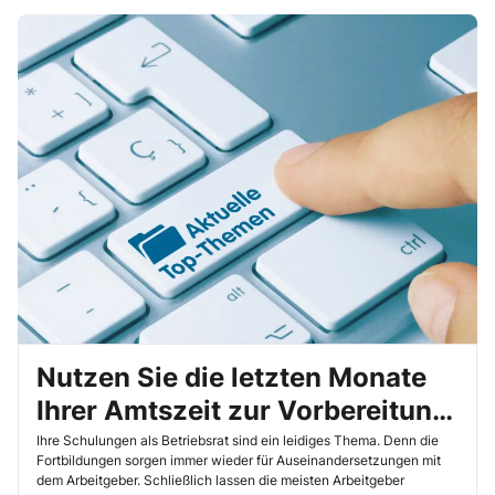
Arbeitgeber dafür sorgt, dass auch Ihre Kollegen aus der Belegschaft
nicht mehr von Ihrer Kompetenz überzeugt sind, können Sie als
Betriebsrat Ihre Akzeptanz unter Umständen durch ein gezieltes
Selbstmarketing erhöhen.
Nutzen Sie die letzten Monate
Ihrer Amtszeit zur Vorbereitung
der Wahlen
Ihre Schulungen als Betriebsrat sind ein leidiges Thema. Denn die
Fortbildungen sorgen immer wieder für Auseinandersetzungen mit
dem Arbeitgeber. Schließlich lassen die meisten Arbeitgeber