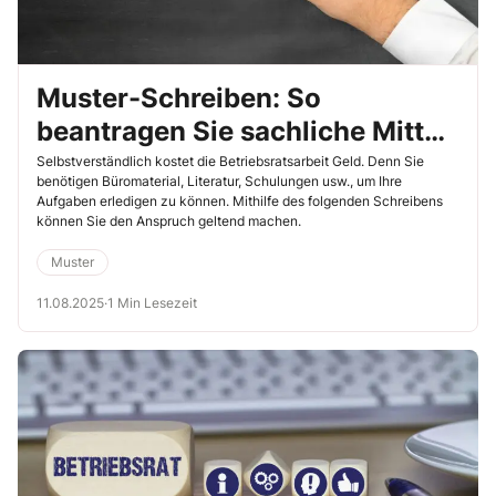
Muster-Schreiben: So
beantragen Sie sachliche Mittel
bei Ihrem Arbeitgeber
Selbstverständlich kostet die Betriebsratsarbeit Geld. Denn Sie
benötigen Büromaterial, Literatur, Schulungen usw., um Ihre
Aufgaben erledigen zu können. Mithilfe des folgenden Schreibens
können Sie den Anspruch geltend machen.
Muster
11.08.2025
·
1 Min Lesezeit