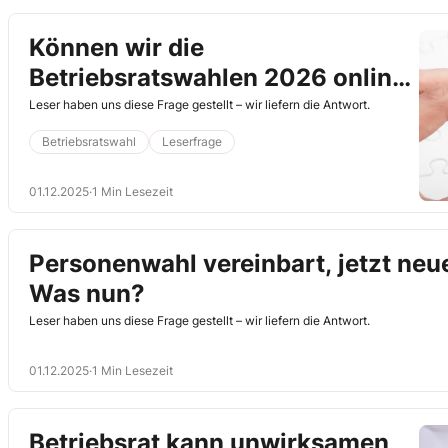
Können wir die
Betriebsratswahlen 2026 online
durchführen?
Leser haben uns diese Frage gestellt – wir liefern die Antwort.
Betriebsratswahl
Leserfrage
01.12.2025
·
1 Min Lesezeit
Personenwahl vereinbart, jetzt neue
Was nun?
Leser haben uns diese Frage gestellt – wir liefern die Antwort.
01.12.2025
·
1 Min Lesezeit
Betriebsrat kann unwirksamen