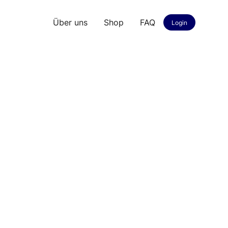
Über uns
Shop
FAQ
Login