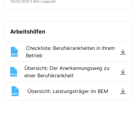
Unfallversicherung vorgeschlagen wird.
18.09.2025
·
1 Min Lesezeit
Arbeitshilfen
Checkliste: Berufskrankheiten in Ihrem
Betrieb
Übersicht: Der Anerkennungsweg zu
einer Berufskrankheit
Übersicht: Leistungsträger im BEM