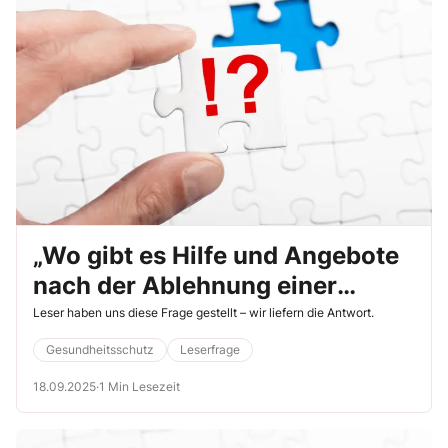
„Wo gibt es Hilfe und Angebote
nach der Ablehnung einer
Berufskrankheit?“
Leser haben uns diese Frage gestellt – wir liefern die Antwort.
Gesundheitsschutz
Leserfrage
18.09.2025
·
1 Min Lesezeit