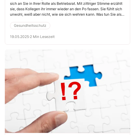
sich an Sie in Ihrer Rolle als Betriebsrat. Mit zittriger Stimme erzählt
sexueller Belästigung
sie, dass Kollegen ihr immer wieder an den Po fassen. Sie fühlt sich
unwohl, weiß aber nicht, wie sie sich wehren kann. Was tun Sie als
Betriebsrat?
Gesundheitsschutz
19.05.2025
·
2 Min Lesezeit