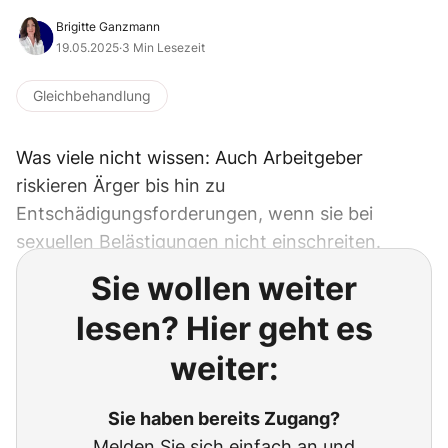
Brigitte Ganzmann
19.05.2025
·
3 Min Lesezeit
Gleichbehandlung
Was viele nicht wissen: Auch Arbeitgeber
riskieren Ärger bis hin zu
Entschädigungsforderungen, wenn sie bei
sexuellen Belästigungen nicht einschreiten.
Sie wollen weiter
lesen? Hier geht es
weiter:
Sie haben bereits Zugang?
Melden Sie sich einfach an und