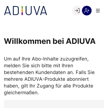
Skip
to
Go to landing page.
content
Willkommen
Registrierung
bei
per
ADIUVA
Kundennumme
Willkommen bei ADIUVA
Um auf Ihre Abo-Inhalte zuzugreifen,
melden Sie sich bitte mit Ihren
bestehenden Kundendaten an. Falls Sie
mehrere ADIUVA-Produkte abonniert
haben, gilt Ihr Zugang für alle Produkte
gleichermaßen.