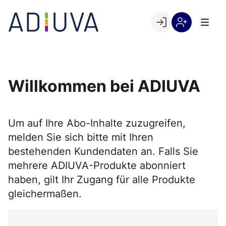
Skip
to
Go to landing page.
content
Willkommen
Registrierung
bei
per
ADIUVA
Kundennumme
Willkommen bei ADIUVA
Um auf Ihre Abo-Inhalte zuzugreifen,
melden Sie sich bitte mit Ihren
bestehenden Kundendaten an. Falls Sie
mehrere ADIUVA-Produkte abonniert
haben, gilt Ihr Zugang für alle Produkte
gleichermaßen.