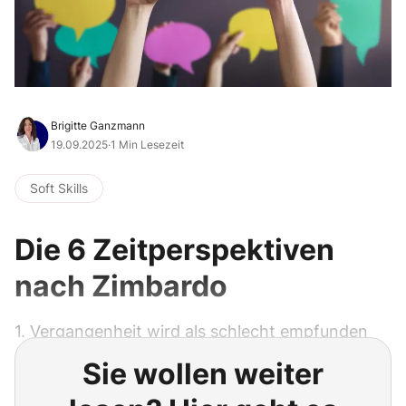
Brigitte Ganzmann
19.09.2025
·
1 Min Lesezeit
Soft Skills
Die 6 Zeitperspektiven
nach Zimbardo
1. Vergangenheit wird als schlecht empfunden
Sie wollen weiter