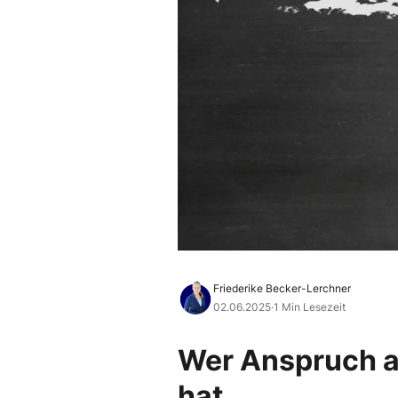
Friederike Becker-Lerchner
02.06.2025
·
1 Min Lesezeit
Wer Anspruch a
hat