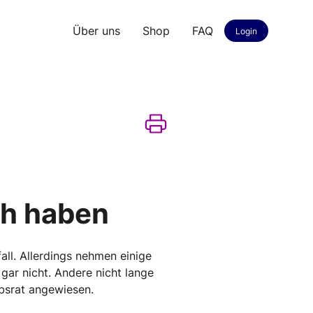
Über uns
Shop
FAQ
Login
ch haben
all. Allerdings nehmen einige
gar nicht. Andere nicht lange
ebsrat angewiesen.