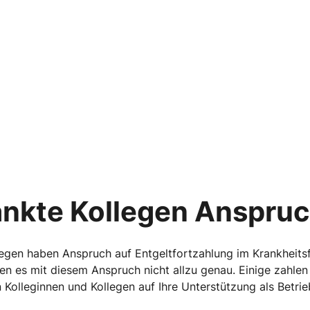
ankte Kollegen Anspru
legen haben Anspruch auf Entgeltfortzahlung im Krankheitsf
n es mit diesem Anspruch nicht allzu genau. Einige zahlen 
n Kolleginnen und Kollegen auf Ihre Unterstützung als Betri