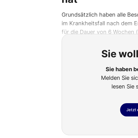
Grundsätzlich haben alle Bes
im Krankheitsfall nach dem 
für die Dauer von 6 Wochen (
Sie wol
Sie haben b
Melden Sie si
lesen Sie 
Jetzt