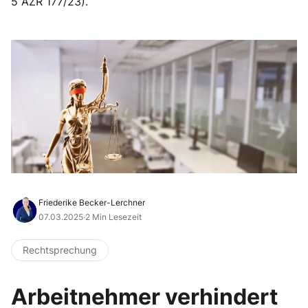
5 AZR 177/23).
Friederike Becker-Lerchner
07.03.2025
·
2 Min Lesezeit
Rechtsprechung
Arbeitnehmer verhindert