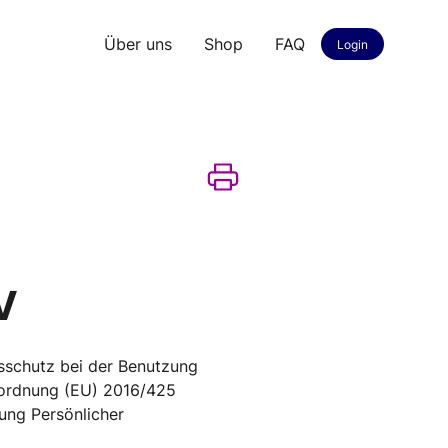
Über uns
Shop
FAQ
Login
V
sschutz bei der Benutzung
erordnung (EU) 2016/425
ung Persönlicher