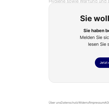
Hygiene sowie Wartung und 
Sie wol
Sie haben b
Melden Sie si
lesen Sie 
Jetzt
Über uns
Datenschutz
Widerruf
Impressum
AG