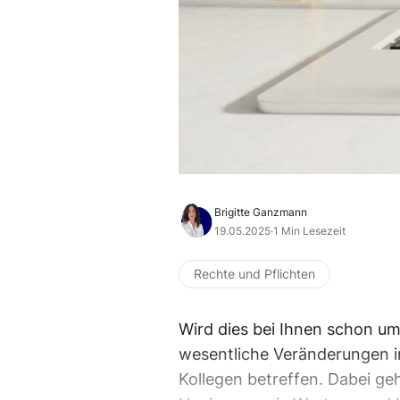
Brigitte Ganzmann
19.05.2025
·
1 Min Lesezeit
Rechte und Pflichten
Wird dies bei Ihnen schon u
wesentliche Veränderungen in
Kollegen betreffen. Dabei ge