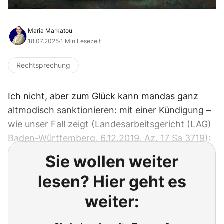
Maria Markatou
18.07.2025
·
1 Min Lesezeit
Rechtsprechung
Ich nicht, aber zum Glück kann mandas ganz
altmodisch sanktionieren: mit einer Kündigung –
wie unser Fall zeigt (Landesarbeitsgericht (LAG)
Baden-Württemberg, 6.12.2019, Az. 17 Sa 3719):
Sie wollen weiter
lesen? Hier geht es
weiter: