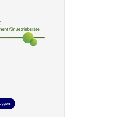
loggen