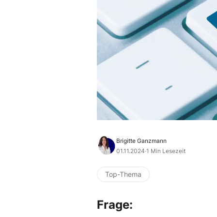
Brigitte Ganzmann
01.11.2024
·
1 Min Lesezeit
Top-Thema
Frage: