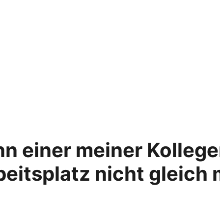
nn einer meiner Kolleg
beitsplatz nicht gleich