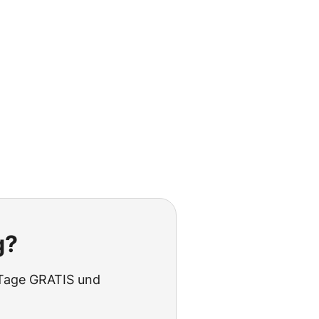
g?
 Tage GRATIS und