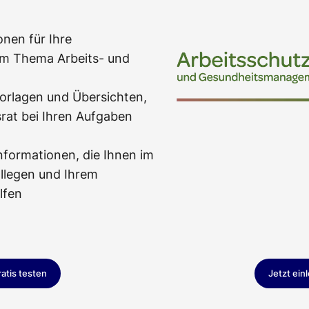
onen für Ihre
zum Thema Arbeits- und
orlagen und Übersichten,
srat bei Ihren Aufgaben
nformationen, die Ihnen im
llegen und Ihrem
lfen
ratis testen
Jetzt ein