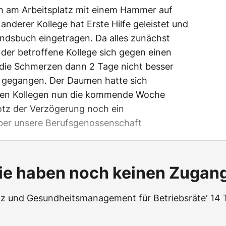
ch am Arbeitsplatz mit einem Hammer auf
nderer Kollege hat Erste Hilfe geleistet und
andsbuch eingetragen. Da alles zunächst
 der betroffene Kollege sich gegen einen
 die Schmerzen dann 2 Tage nicht besser
t gegangen. Der Daumen hatte sich
 den Kollegen nun die kommende Woche
rotz der Verzögerung noch ein
über unsere Berufsgenossenschaft
ie haben noch keinen Zugan
utz und Gesundheitsmanagement für Betriebsräte‘ 14