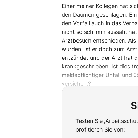
Einer meiner Kollegen hat si
den Daumen geschlagen. Ein a
den Vorfall auch in das Verb
nicht so schlimm aussah, hat
Arztbesuch entschieden. Als
wurden, ist er doch zum Arz
entzündet und der Arzt hat
krankgeschrieben. Ist dies t
meldepflichtiger Unfall und 
versichert?
S
Testen Sie ‚Arbeitssch
profitieren Sie von: