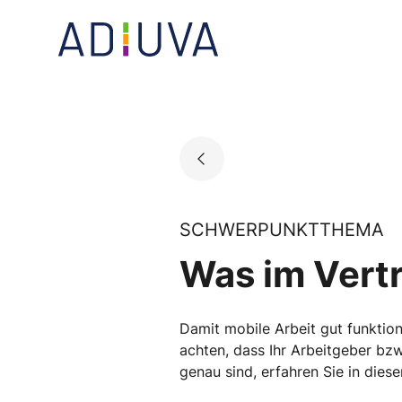
Skip
to
Go to landing page.
content
SCHWERPUNKTTHEMA
Was im Vertr
Damit mobile Arbeit gut funktioni
achten, dass Ihr Arbeitgeber bzw
genau sind, erfahren Sie in diese