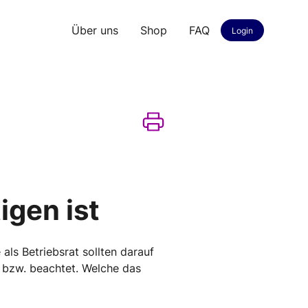
Über uns
Shop
FAQ
Login
igen ist
als Betriebsrat sollten darauf
t bzw. beachtet. Welche das