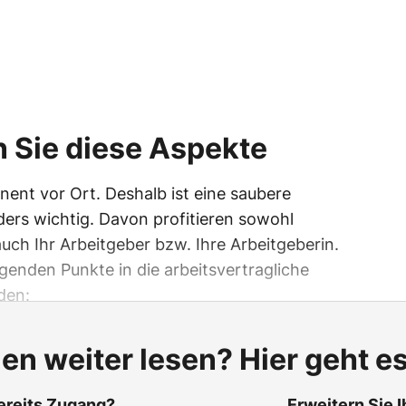
 Sie diese Aspekte
nent vor Ort. Deshalb ist eine saubere
ers wichtig. Davon profitieren sowohl
auch Ihr Arbeitgeber bzw. Ihre Arbeitgeberin.
lgenden Punkte in die arbeitsvertragliche
den:
len weiter lesen? Hier geht es
ereits Zugang?
Erweitern Sie 