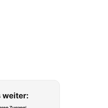
 weiter:
Ihren Zugang
!