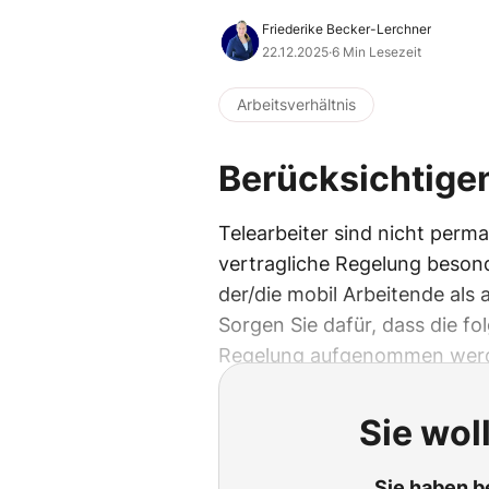
Friederike Becker-Lerchner
22.12.2025
·
6 Min Lesezeit
Arbeitsverhältnis
Berücksichtigen
Telearbeiter sind nicht perma
vertragliche Regelung besond
der/die mobil Arbeitende als 
Sorgen Sie dafür, dass die fo
Regelung aufgenommen wer
Sie wol
Sie haben b