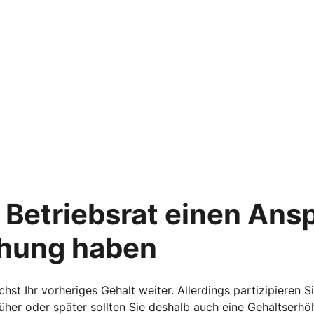
 Betriebsrat einen Ans
hung haben
chst Ihr vorheriges Gehalt weiter. Allerdings partizipieren 
üher oder später sollten Sie deshalb auch eine Gehaltserhö