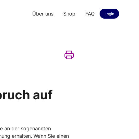
Über uns
Shop
FAQ
Login
pruch auf
Sie an der sogenannten
hung erhalten. Wann Sie einen