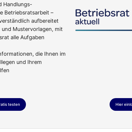
nd Handlungs-
e Betriebsratsarbeit –
verständlich aufbereitet
 und Mustervorlagen, mit
srat alle Aufgaben
nformationen, die Ihnen im
llegen und Ihrem
lfen
ratis testen
Hier ein