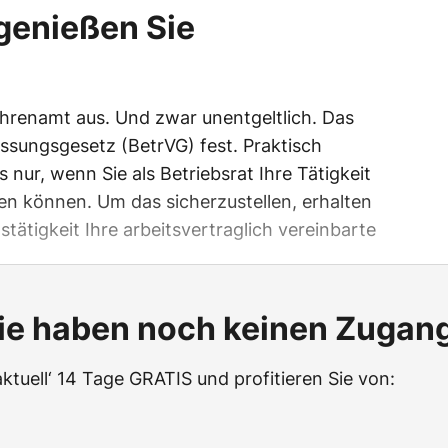
 genießen Sie
 Ehrenamt aus. Und zwar unentgeltlich. Das
assungsgesetz (BetrVG) fest. Praktisch
es nur, wenn Sie als Betriebsrat Ihre Tätigkeit
n können. Um das sicherzustellen, erhalten
stätigkeit Ihre arbeitsvertraglich vereinbarte
ie haben noch keinen Zugan
aktuell‘ 14 Tage GRATIS und profitieren Sie von: