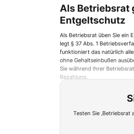
Als Betriebsrat
Entgeltschutz
Als Betriebsrat üben Sie ein
legt § 37 Abs. 1 Betriebsverf
funktioniert das natürlich all
ohne Gehaltseinbußen ausübe
Sie während Ihrer Betriebsrat
Bezahlung.
S
Testen Sie ‚Betriebsrat 