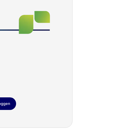
loggen