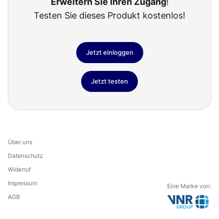
Erweitern Sie Ihren Zugang
!
Testen Sie dieses Produkt kostenlos!
Jetzt einloggen
Jetzt testen
Über uns
Datenschutz
Widerruf
Impressum
Eine Marke von:
AGB
G