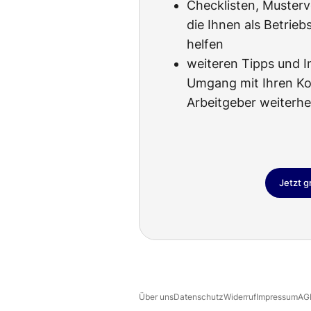
Checklisten, Musterv
die Ihnen als Betrieb
helfen
weiteren Tipps und I
Umgang mit Ihren Ko
Arbeitgeber weiterhe
Jetzt g
Über uns
Datenschutz
Widerruf
Impressum
AG