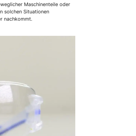
eweglicher Maschinenteile oder
n solchen Situationen
ier nachkommt.