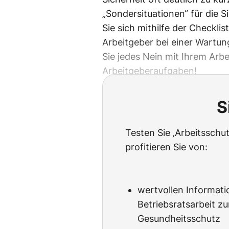
„Sondersituationen“ für die S
Sie sich mithilfe der Checkli
Arbeitgeber bei einer Wartu
Sie jedes Nein mit Ihrem Arbe
Arbeitgeberaufgaben!
S
Testen Sie ‚Arbeitssch
profitieren Sie von:
wertvollen Informati
Betriebsratsarbeit 
Gesundheitsschutz