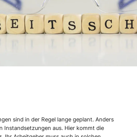
en sind in der Regel lange geplant. Anders
en Instandsetzungen aus. Hier kommt die
rz. Ihr Arbeitgeber muss auch in solchen