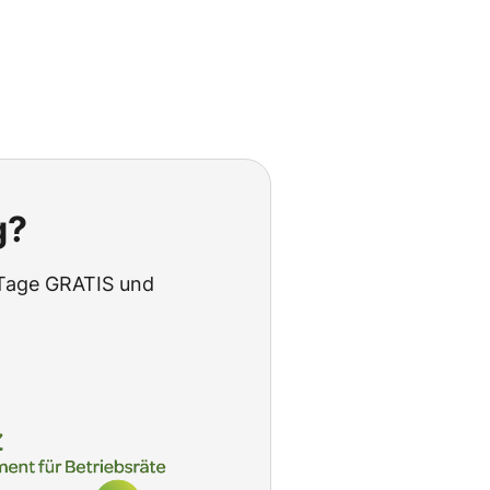
g?
 Tage GRATIS und