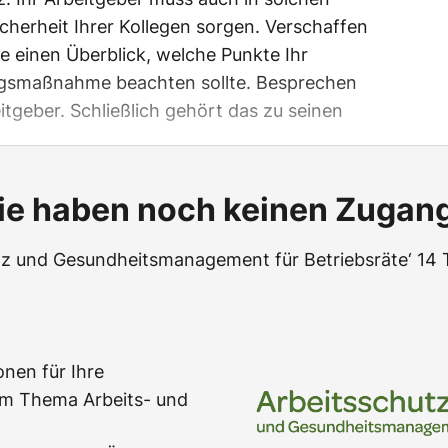
icherheit Ihrer Kollegen sorgen. Verschaffen
ste einen Überblick, welche Punkte Ihr
ngsmaßnahme beachten sollte. Besprechen
itgeber. Schließlich gehört das zu seinen
ie haben noch keinen Zugan
utz und Gesundheitsmanagement für Betriebsräte‘ 14
onen für Ihre
zum Thema Arbeits- und