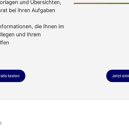
orlagen und Übersichten,
srat bei Ihren Aufgaben
nformationen, die Ihnen im
llegen und Ihrem
lfen
ratis testen
Jetzt ein
B