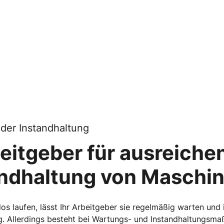
 der Instandhaltung
beitgeber für ausreiche
tandhaltung von Maschi
s laufen, lässt Ihr Arbeitgeber sie regelmäßig warten und i
ltag. Allerdings besteht bei Wartungs- und Instandhaltungs