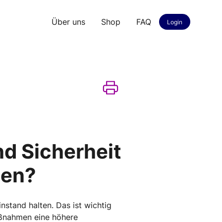
Über uns
Shop
FAQ
Login
nd Sicherheit
nen?
nstand halten. Das ist wichtig
maßnahmen eine höhere