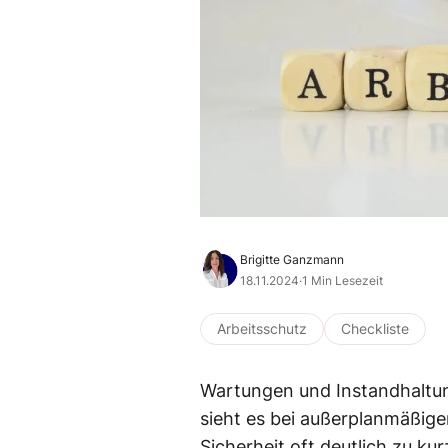
Brigitte Ganzmann
18.11.2024
·
1 Min Lesezeit
Arbeitsschutz
Checkliste
Wartungen und Instandhaltung
sieht es bei außerplanmäßig
Sicherheit oft deutlich zu ku