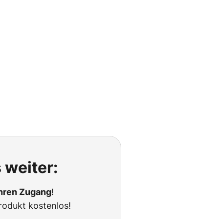
 weiter:
Ihren Zugang
!
rodukt kostenlos!