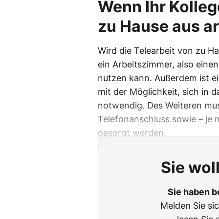
Wenn Ihr Kolleg
zu Hause aus ar
Wird die Telearbeit von zu H
ein Arbeitszimmer, also eine
nutzen kann. Außerdem ist e
mit der Möglichkeit, sich in 
notwendig. Des Weiteren mus
Telefonanschluss sowie – je 
gesorgt werden.
Sie wol
Sie haben b
Melden Sie si