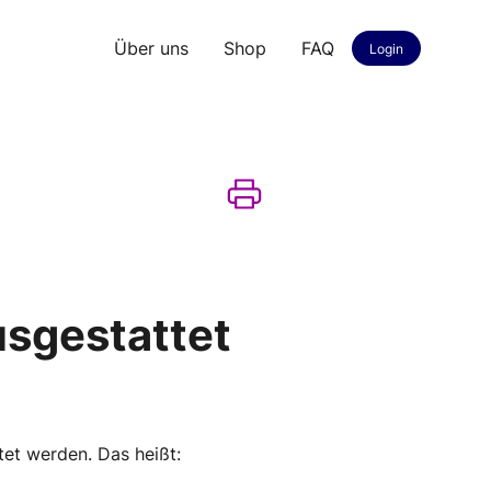
Über uns
Shop
FAQ
Login
usgestattet
tet werden. Das heißt: