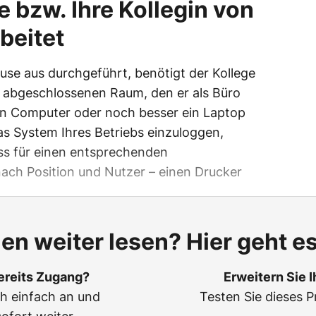
e bzw. Ihre Kollegin von
beitet
ause aus durchgeführt, benötigt der Kollege
n abgeschlossenen Raum, den er als Büro
in Computer oder noch besser ein Laptop
das System Ihres Betriebs einzuloggen,
s für einen entsprechenden
nach Position und Nutzer – einen Drucker
len weiter lesen? Hier geht es
ereits Zugang?
Erweitern Sie 
ch einfach an und
Testen Sie dieses P