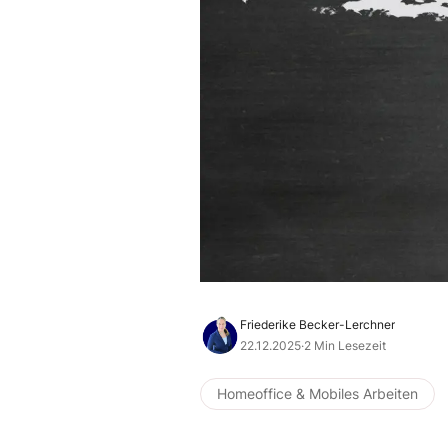
Friederike Becker-Lerchner
22.12.2025
·
2 Min Lesezeit
Homeoffice & Mobiles Arbeiten