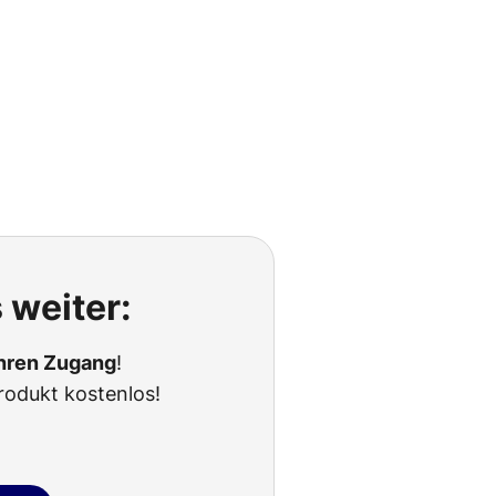
 weiter:
Ihren Zugang
!
rodukt kostenlos!