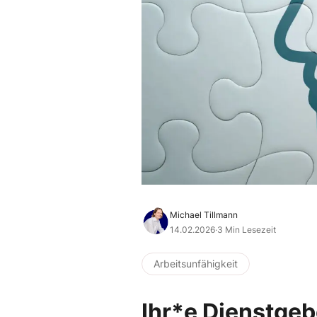
Michael Tillmann
14.02.2026
·
3 Min Lesezeit
Arbeitsunfähigkeit
Ihr*e Dienstgeb