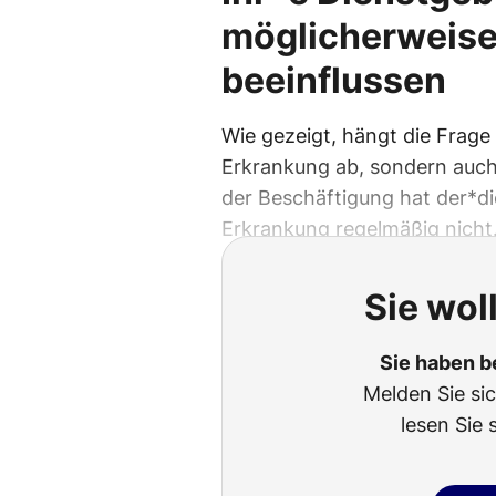
möglicherweise 
beeinflussen
Wie gezeigt, hängt die Frage
Erkrankung ab, sondern auch 
der Beschäftigung hat der*di
Erkrankung regelmäßig nicht
Sie wol
Sie haben b
Melden Sie si
lesen Sie 