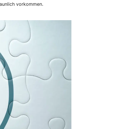
staunlich vorkommen.