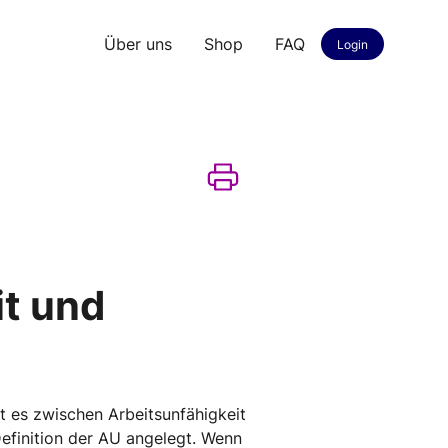
Über uns
Shop
FAQ
Login
it und
bt es zwischen Arbeitsunfähigkeit
efinition der AU angelegt. Wenn