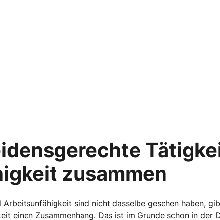
idensgerechte Tätigke
higkeit zusammen
d Arbeitsunfähigkeit sind nicht dasselbe gesehen haben, gi
keit einen Zusammenhang. Das ist im Grunde schon in der D