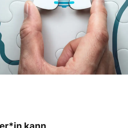
er*in kann