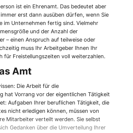
person ist ein Ehrenamt. Das bedeutet aber
t immer erst dann ausüben dürfen, wenn Sie
be im Unternehmen fertig sind. Vielmehr
hmensgröße und der Anzahl der
r – einen Anspruch auf teilweise oder
ichzeitig muss Ihr Arbeitgeber Ihnen Ihr
 für Freistellungszeiten voll weiterzahlen.
as Amt
ssen: Die Arbeit für die
hat Vorrang vor der eigentlichen Tätigkeit
: Aufgaben Ihrer beruflichen Tätigkeit, die
tes nicht erledigen können, müssen von
 Mitarbeiter verteilt werden. Sie selbst
 sich Gedanken über die Umverteilung Ihrer