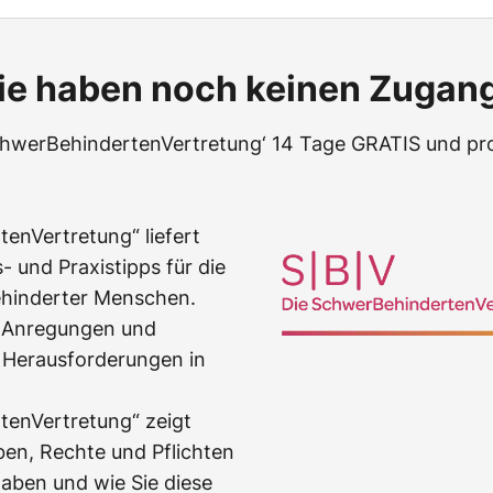
ie haben noch keinen Zugan
chwerBehindertenVertretung‘ 14 Tage GRATIS und prof
enVertretung“ liefert
- und Praxistipps für die
hinderter Menschen.
, Anregungen und
 Herausforderungen in
tenVertretung“ zeigt
en, Rechte und Pflichten
haben und wie Sie diese