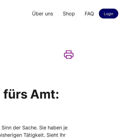
Über uns
Shop
FAQ
Login
 fürs Amt:
 Sinn der Sache. Sie haben je
sherigen Tätigkeit. Sieht Ihr