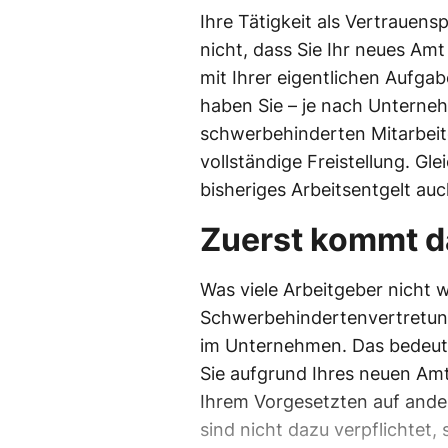
Ihre Tätigkeit als Vertrauens
nicht, dass Sie Ihr neues Am
mit Ihrer eigentlichen Aufga
haben Sie – je nach Unterne
schwerbehinderten Mitarbeite
vollständige Freistellung. Gle
bisheriges Arbeitsentgelt auch
Zuerst kommt d
Was viele Arbeitgeber nicht wi
Schwerbehindertenvertretung 
im Unternehmen. Das bedeutet
Sie aufgrund Ihres neuen Am
Ihrem Vorgesetzten auf andere
sind nicht dazu verpflichtet,