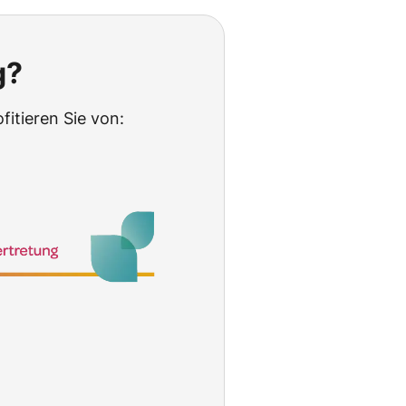
g?
itieren Sie von: