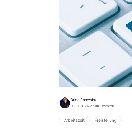
Britta Schwalm
01.10.2024
·
2 Min Lesezeit
Arbeitszeit
Freistellung