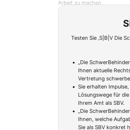
Arbeit zu machen.
S
Testen Sie ‚S|B|V Die S
„Die SchwerBehindert
Ihnen aktuelle Rechts
Vertretung schwerbe
Sie erhalten Impulse
Lösungswege für die
Ihrem Amt als SBV.
„Die SchwerBehinder
Ihnen, welche Aufgab
Sie als SBV konkret 