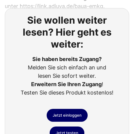
unter
https://link.adiuva.de/baua-emkg.
Sie wollen weiter
lesen? Hier geht es
weiter:
Sie haben bereits Zugang?
Melden Sie sich einfach an und
lesen Sie sofort weiter.
Erweitern Sie Ihren Zugang
!
Testen Sie dieses Produkt kostenlos!
Jetzt einloggen
Jetzt testen