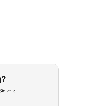
g?
Sie von: