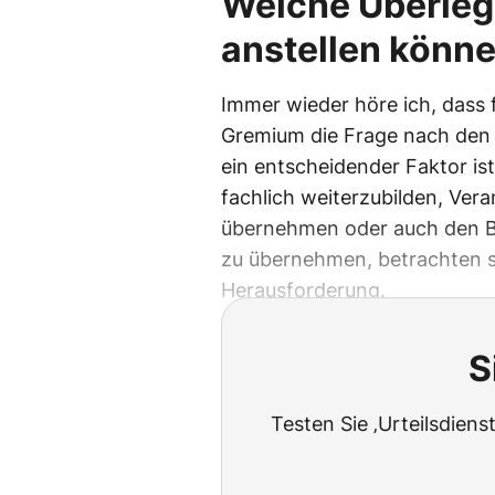
Welche Überleg
anstellen könn
Immer wieder höre ich, dass 
Gremium die Frage nach den 
ein entscheidender Faktor ist
fachlich weiterzubilden, Ve
übernehmen oder auch den Bet
zu übernehmen, betrachten si
Herausforderung.
S
Testen Sie ‚Urteilsdiens