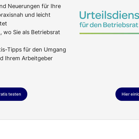
und Neuerungen für Ihre
praxisnah und leicht
tet
 wo Sie als Betriebsrat
xis-Tipps für den Umgang
nd Ihrem Arbeitgeber
ratis testen
Hier ein