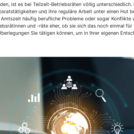
en, ist es bei Teilzeit-Betriebsräten völlig unterschiedlich
ebsratstätigkeiten und ihre reguläre Arbeit unter einen Hu
Amtszeit häufig berufliche Probleme oder sogar Konflikte w
ebsrätinnen und -räte eher, ob sie sich das noch einmal für 
berlegungen Sie tätigen können, um in Ihrer eigenen Entsc