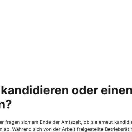
 kandidieren oder eine
n?
er fragen sich am Ende der Amtszeit, ob sie erneut kandidi
n ab. Während sich von der Arbeit freigestellte Betriebsräti