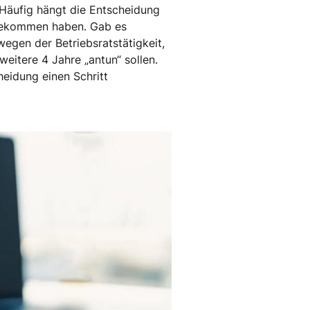
. Häufig hängt die Entscheidung
t bekommen haben. Gab es
egen der Betriebsratstätigkeit,
weitere 4 Jahre „antun“ sollen.
heidung einen Schritt