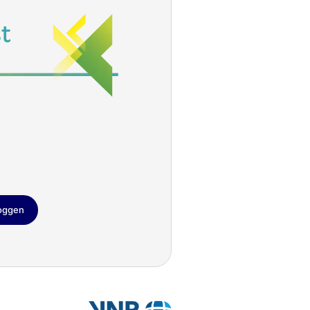
loggen