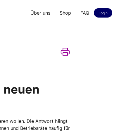
Über uns
Shop
FAQ
Login
n neuen
eren wollen. Die Antwort hängt
nnen und Betriebsräte häufig für