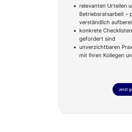
relevanten Urteilen 
Betriebsratsarbeit – 
verständlich aufberei
konkrete Checklisten,
gefordert sind
unverzichtbaren Pra
mit Ihren Kollegen u
Jetzt g