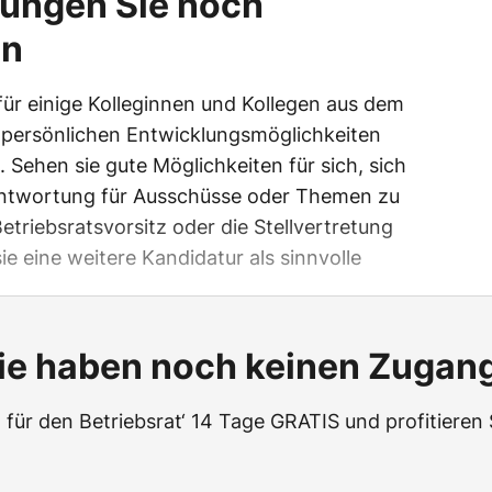
ungen Sie noch
en
für einige Kolleginnen und Kollegen aus dem
persönlichen Entwicklungsmöglichkeiten
. Sehen sie gute Möglichkeiten für sich, sich
rantwortung für Ausschüsse oder Themen zu
riebsratsvorsitz oder die Stellvertretung
e eine weitere Kandidatur als sinnvolle
ie haben noch keinen Zugan
t für den Betriebsrat‘ 14 Tage GRATIS und profitieren 