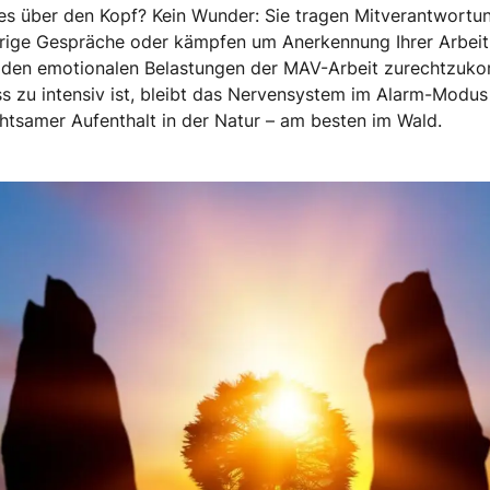
s über den Kopf? Kein Wunder: Sie tragen Mitverantwortun
ierige Gespräche oder kämpfen um Anerkennung Ihrer Arbeit.
 den emotionalen Belastungen der MAV-Arbeit zurechtzukom
ss zu intensiv ist, bleibt das Nervensystem im Alarm-Modu
achtsamer Aufenthalt in der Natur – am besten im Wald.