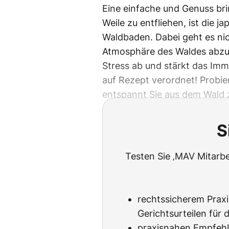
Eine einfache und Genuss bri
Weile zu entfliehen, ist die 
Waldbaden. Dabei geht es ni
Atmosphäre des Waldes abzu
Stress ab und stärkt das Im
auf Rezept verordnet! Probier
entspannt Sie aus dem Wald 
S
Testen Sie ‚MAV Mitarbe
rechtssicherem Praxi
Gerichtsurteilen für 
praxisnahen Empfehl