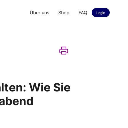
Über uns
Shop
FAQ
Login
lten: Wie Sie
rabend