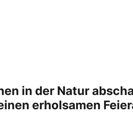
nnen in der Natur abscha
 einen erholsamen Feie