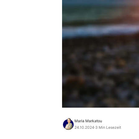
Maria Markatou
24.10.2024
·
3 Min Lesezeit