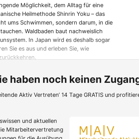
ngende Möglichkeit, dem Alltag für eine
japanische Heilmethode Shinrin Yoku – das
cht ums Schwimmen, sondern darum, in die
tauchen. Waldbaden baut nachweislich
munsystem. In Japan wird es deshalb sogar
en Sie es aus und erleben Sie, wie
zurückkehren.
ie haben noch keinen Zugan
itende Aktiv Vertreten‘ 14 Tage GRATIS und profitier
swissen und aktuellen
die Mitarbeitervertretung
ungen für die Ausübung