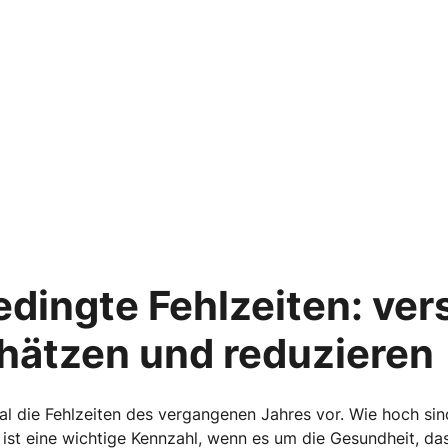
dingte Fehlzeiten: ver
chätzen und reduzieren
tal die Fehlzeiten des vergangenen Jahres vor. Wie hoch sin
s ist eine wichtige Kennzahl, wenn es um die Gesundheit, d