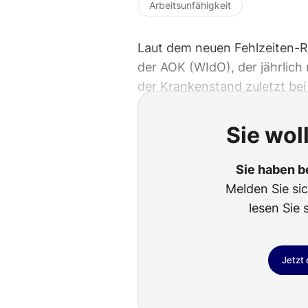
Arbeitsunfähigkeit
Laut dem neuen Fehlzeiten-R
der AOK (WIdO), der jährlich
der Krankenstand zuletzt bei
Sie wol
Sie haben b
Melden Sie si
lesen Sie 
Jetzt