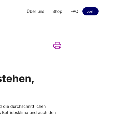
Über uns
Shop
FAQ
Login
stehen,
d die durchschnittlichen
as Betriebsklima und auch den