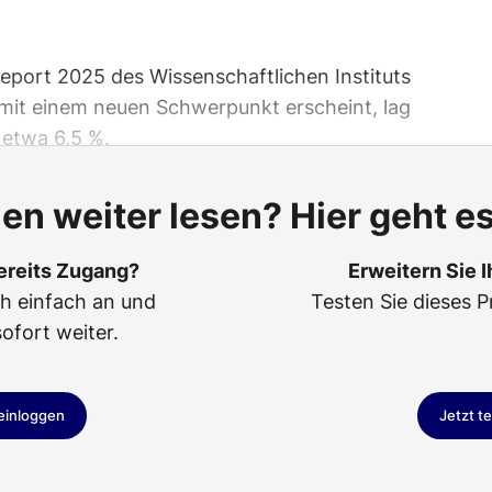
eport 2025 des Wissenschaftlichen Instituts
 mit einem neuen Schwerpunkt erscheint, lag
 etwa 6,5 %.
len weiter lesen? Hier geht es
ereits Zugang?
Erweitern Sie 
ch einfach an und
Testen Sie dieses P
sofort weiter.
 einloggen
Jetzt t