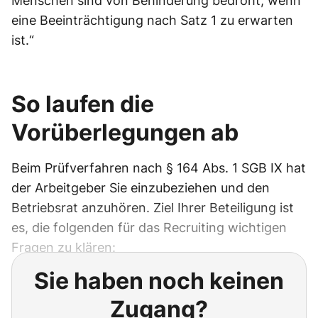
Menschen sind von Behinderung bedroht, wenn
eine Beeinträchtigung nach Satz 1 zu erwarten
ist.“
So laufen die
Vorüberlegungen ab
Beim Prüfverfahren nach § 164 Abs. 1 SGB IX hat
der Arbeitgeber Sie einzubeziehen und den
Betriebsrat anzuhören. Ziel Ihrer Beteiligung ist
es, die folgenden für das Recruiting wichtigen
Fragen zu klären:
Sie haben noch keinen
Zugang?