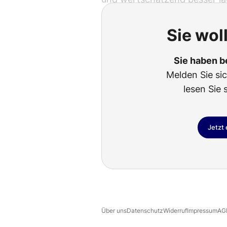
Sie wol
Sie haben b
Melden Sie si
lesen Sie 
Jetzt
Über uns
Datenschutz
Widerruf
Impressum
AG