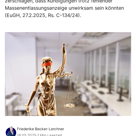
zerschlagen, dass Kündigungen trotz fehlender
Massenentlassungsanzeige unwirksam sein könnten
(EuGH, 27.2.2025, Rs. C-134/24).
Friederike Becker-Lerchner
16.05.2025
·
2 Min Lesezeit