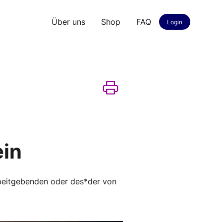
Über uns
Shop
FAQ
Login
ein
rbeitgebenden oder des*der von