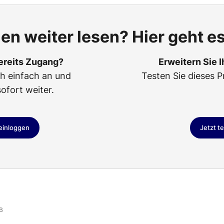
len weiter lesen? Hier geht es
ereits Zugang?
Erweitern Sie 
ch einfach an und
Testen Sie dieses P
sofort weiter.
 einloggen
Jetzt t
B