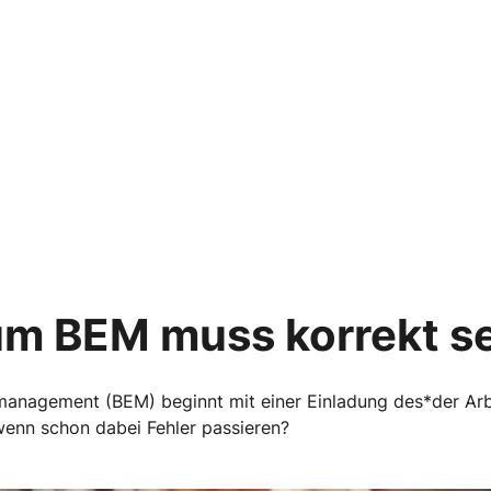
um BEM muss korrekt s
gsmanagement (BEM) beginnt mit einer Einladung des*der A
 wenn schon dabei Fehler passieren?