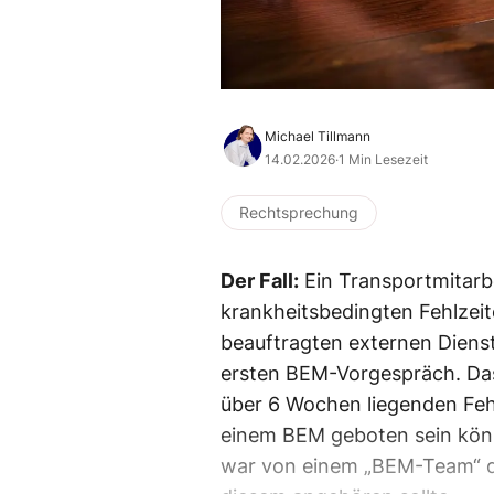
Michael Tillmann
14.02.2026
·
1 Min Lesezeit
Rechtsprechung
Der Fall:
Ein Transportmitarbe
krankheitsbedingten Fehlzei
beauftragten externen Dienst
ersten BEM-Vorgespräch. Das 
über 6 Wochen liegenden Fehl
einem BEM geboten sein könn
war von einem „BEM-Team“ di