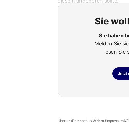
diesem angehören sollte.
Sie wol
Sie haben b
Melden Sie si
lesen Sie 
Jetzt
Über uns
Datenschutz
Widerruf
Impressum
AG