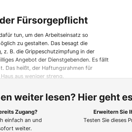
 der Fürsorgepflicht
afür tun, um den Arbeitseinsatz so
öglich zu gestalten. Das besagt die
, z. B. die Grippeschutzimpfung in der
iwilliges Angebot der Dienstgebenden. Es fällt
ht. Das heißt, der Haftungsrahmen für
n Haus aus weniger streng.
len weiter lesen? Hier geht es
ereits Zugang?
Erweitern Sie 
ch einfach an und
Testen Sie dieses P
sofort weiter.