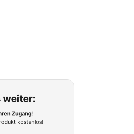
 weiter:
Ihren Zugang
!
rodukt kostenlos!