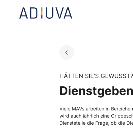
Skip
to
Go to landing page.
content
HÄTTEN SIE‘S GEWUSST
Dienstgeben
Viele MAVs arbeiten in Bereichen 
wird auch jährlich eine Grippesc
Dienststelle die Frage, ob die 