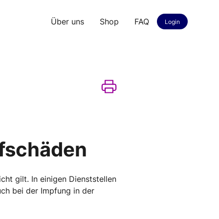
Über uns
Shop
FAQ
Login
pfschäden
t gilt. In einigen Dienststellen
uch bei der Impfung in der