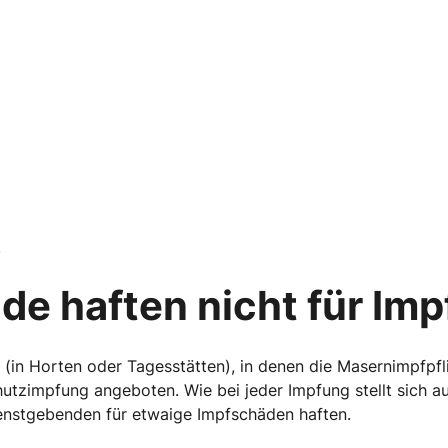
?
de haften nicht für Im
(in Horten oder Tagesstätten), in denen die Masernimpfpflich
hutzimpfung angeboten. Wie bei jeder Impfung stellt sich a
Dienstgebenden für etwaige Impfschäden haften.