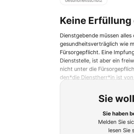
Gesundheitsschutz
Keine Erfüllung
Dienstgebende müssen alles d
gesundheitsverträglich wie m
Fürsorgepflicht. Eine Impfung
Dienststelle, ist aber ein fre
nicht unter die Fürsorgepflic
den*die Dienstherr*in ist vo
Sie wol
Sie haben b
Melden Sie si
lesen Sie 