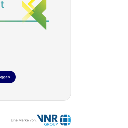
loggen
Eine Marke von: