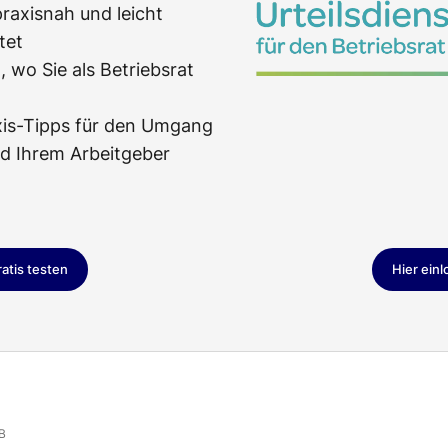
praxisnah und leicht
tet
 wo Sie als Betriebsrat
xis-Tipps für den Umgang
nd Ihrem Arbeitgeber
ratis testen
Hier ein
B