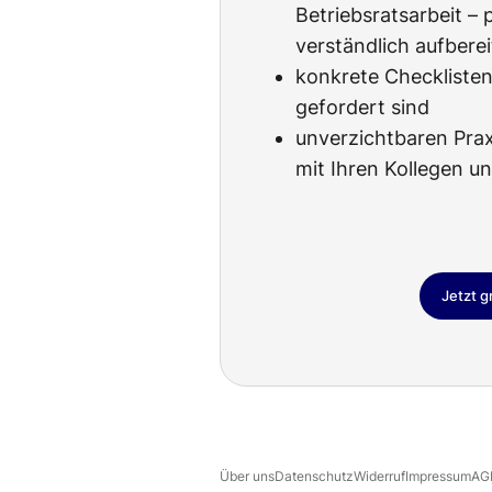
Betriebsratsarbeit – 
verständlich aufberei
konkrete Checklisten,
gefordert sind
unverzichtbaren Pra
mit Ihren Kollegen u
Jetzt g
Über uns
Datenschutz
Widerruf
Impressum
AG