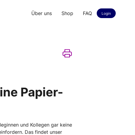
Über uns
Shop
FAQ
Login
ine Papier-
leginnen und Kollegen gar keine
infordern. Das findet unser