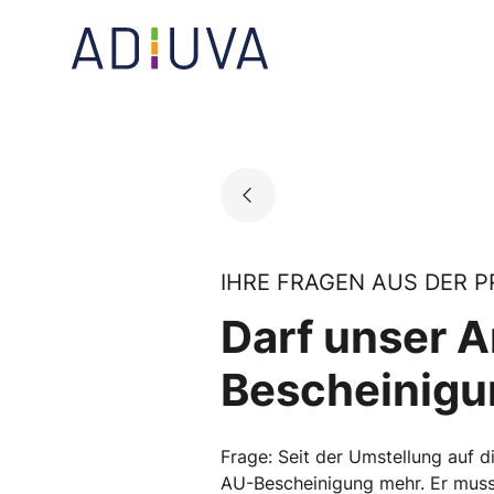
Skip
to
Go to landing page.
content
IHRE FRAGEN AUS DER P
Darf unser A
Bescheinigu
Frage: Seit der Umstellung auf d
AU-Bescheinigung mehr. Er muss 