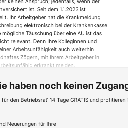
ber keinen Anspruch; jedenfalls, wenn der
versichert ist. Seit dem 1.1.2023 ist
llt. Ihr Arbeitgeber hat die Krankmeldung
chreibung elektronisch bei der Krankenkasse
ie mögliche Täuschung über eine AU ist das
nicht relevant. Denn Ihre Kolleginnen und
einer Arbeitsunfähigkeit auch weiterhin
ldhaftes Zögern, mit Ihrem Arbeitgeber in
rbeitsunfähig erkrankt melden.
ie haben noch keinen Zugan
t für den Betriebsrat‘ 14 Tage GRATIS und profitieren 
und Neuerungen für Ihre