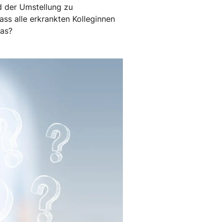
d der Umstellung zu
ss alle erkrankten Kolleginnen
das?