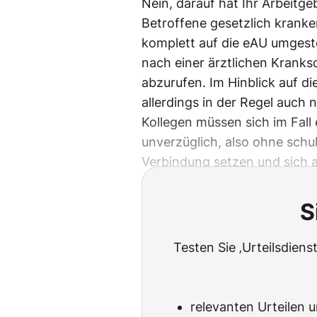
Nein, darauf hat Ihr Arbeitge
Betroffene gesetzlich kranken
komplett auf die eAU umgeste
nach einer ärztlichen Kranks
abzurufen. Im Hinblick auf d
allerdings in der Regel auch 
Kollegen müssen sich im Fall 
unverzüglich, also ohne schu
Verbindung setzen und sich a
S
Testen Sie ‚Urteilsdiens
relevanten Urteilen 