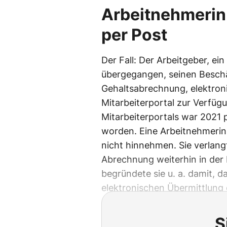
Arbeitnehmerin
per Post
Der Fall: Der Arbeitgeber, e
übergegangen, seinen Beschä
Gehaltsabrechnung, elektron
Mitarbeiterportal zur Verfügu
Mitarbeiterportals war 2021 
worden. Eine Arbeitnehmerin, 
nicht hinnehmen. Sie verlangt
Abrechnung weiterhin in der
begründete sie u. a. damit, 
elektronischen Übermittlung e
S