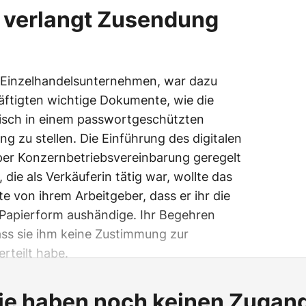
 verlangt Zusendung
in Einzelhandelsunternehmen, war dazu
ftigten wichtige Dokumente, wie die
isch in einem passwortgeschützten
ng zu stellen. Die Einführung des digitalen
per Konzernbetriebsvereinbarung geregelt
die als Verkäuferin tätig war, wollte das
e von ihrem Arbeitgeber, dass er ihr die
 Papierform aushändige. Ihr Begehren
dass sie ihm keine Zustimmung zur
rteilt habe.
ie haben noch keinen Zugan