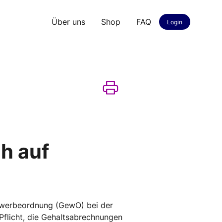
Über uns
Shop
FAQ
Login
h auf
Gewerbeordnung (GewO) bei der
 Pflicht, die Gehaltsabrechnungen