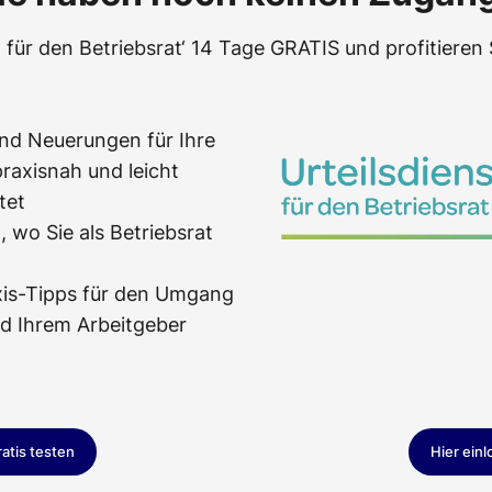
t für den Betriebsrat‘ 14 Tage GRATIS und profitieren 
und Neuerungen für Ihre
praxisnah und leicht
tet
 wo Sie als Betriebsrat
xis-Tipps für den Umgang
nd Ihrem Arbeitgeber
ratis testen
Hier ein