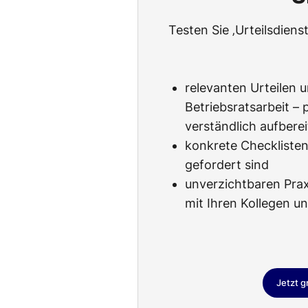
Testen Sie ‚Urteilsdiens
relevanten Urteilen 
Betriebsratsarbeit – 
verständlich aufberei
konkrete Checklisten,
gefordert sind
unverzichtbaren Pra
mit Ihren Kollegen u
Jetzt g