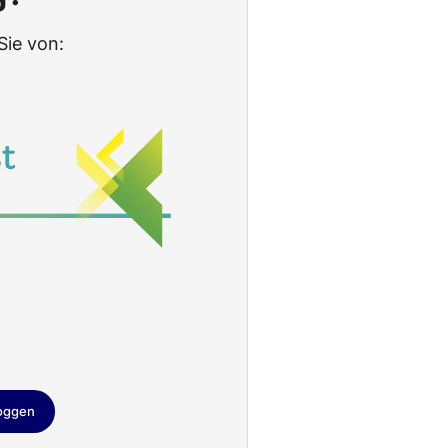
Sie von:
loggen