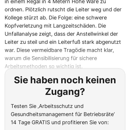
in einem Regal in 4 Metern Höhe Ware zu
ordnen. Plötzlich rutscht die Leiter weg und der
Kollege stürzt ab. Die Folge: eine schwere
Kopfverletzung mit Langzeitschäden. Die
Unfallanalyse zeigt, dass der Anstellwinkel der
Leiter zu steil und ein Leiterfuß stark abgenutzt
war. Diese vermeidbare Tragödie macht klar,
warum die Sensibilisierung für sichere
Arbeitsmethoden so wichtig ist.
Sie haben noch keinen
Zugang?
Testen Sie ‚Arbeitsschutz und
Gesundheitsmanagement für Betriebsräte‘
14 Tage GRATIS und profitieren Sie von: