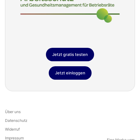
Jetzt gratis testen
Jetzt einloggen
Über uns
Datenschutz
Widerruf
Impressum
Eine Marke von: