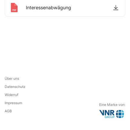
Interessenabwägung
Über uns
Datenschutz
Widerruf
Impressum
Eine Marke von:
AGB
G
o