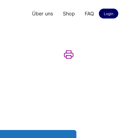
Über uns
Shop
FAQ
Login