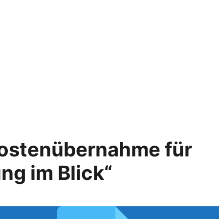
Kostenübernahme für
ung im Blick“