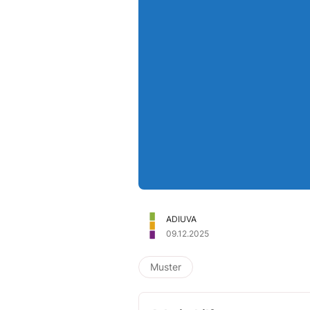
ADIUVA
09.12.2025
Muster