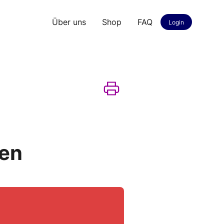
Über uns
Shop
FAQ
Login
ken