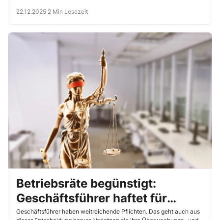
AZR 118/23).
22.12.2025
·
2 Min Lesezeit
Betriebsräte begünstigt:
Geschäftsführer haftet für
Gehaltsprivilegien
Geschäftsführer haben weitreichende Pflichten. Das geht auch aus