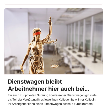
Dienstwagen bleibt
Arbeitnehmer hier auch bei
langer Krankheit ohne
Ein auch zur privaten Nutzung überlassener Dienstwagen gilt stets
als Teil der Vergütung Ihres jeweiligen Kollegen bzw. Ihrer Kollegin.
zusätzliche Kosten erhalten
Ihr Arbeitgeber kann einen Firmenwagen deshalb zurückfordern,