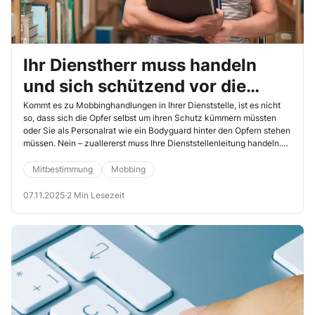
Ihr Dienstherr muss handeln
und sich schützend vor die
Opfer stellen
Kommt es zu Mobbinghandlungen in Ihrer Dienststelle, ist es nicht
so, dass sich die Opfer selbst um ihren Schutz kümmern müssten
oder Sie als Personalrat wie ein Bodyguard hinter den Opfern stehen
müssen. Nein – zuallererst muss Ihre Dienststellenleitung handeln.
Dazu ist sie sogar gesetzlich verpflichtet.
Mitbestimmung
Mobbing
07.11.2025
·
2 Min Lesezeit