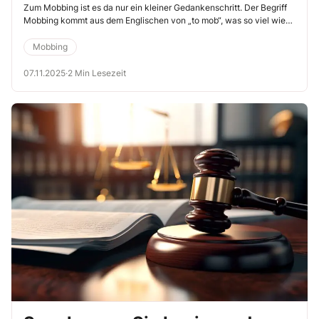
Zum Mobbing ist es da nur ein kleiner Gedankenschritt. Der Begriff
Mobbing kommt aus dem Englischen von „to mob“, was so viel wie
„belästigen“ oder „anpöbeln“ bedeutet.
Mobbing
07.11.2025
·
2 Min Lesezeit