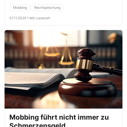
Mobbing
Rechtsprechung
07.11.2025
·
1 Min Lesezeit
Mobbing führt nicht immer zu
Schmerzensgeld