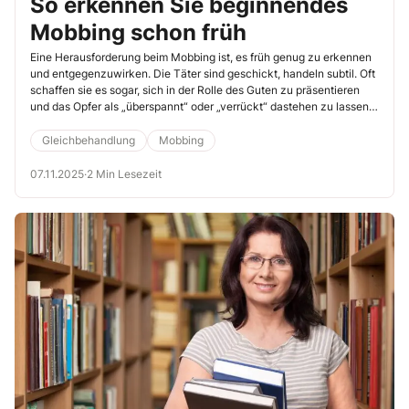
So erkennen Sie beginnendes
Mobbing schon früh
Eine Herausforderung beim Mobbing ist, es früh genug zu erkennen
und entgegenzuwirken. Die Täter sind geschickt, handeln subtil. Oft
schaffen sie es sogar, sich in der Rolle des Guten zu präsentieren
und das Opfer als „überspannt“ oder „verrückt“ dastehen zu lassen.
Das darf nicht passieren. Sehen Sie also genau hin.
Gleichbehandlung
Mobbing
07.11.2025
·
2 Min Lesezeit