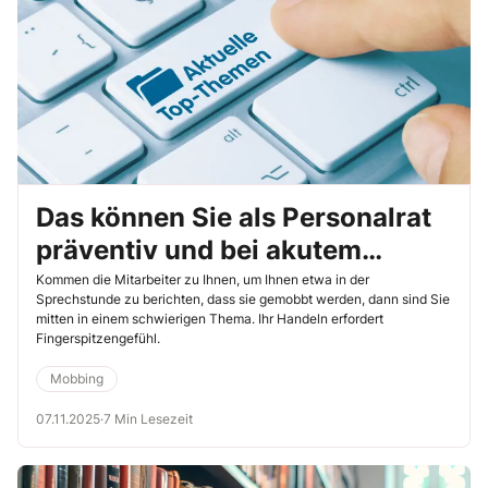
Das können Sie als Personalrat
präventiv und bei akutem
Mobbing konkret tun
Kommen die Mitarbeiter zu Ihnen, um Ihnen etwa in der
Sprechstunde zu berichten, dass sie gemobbt werden, dann sind Sie
mitten in einem schwierigen Thema. Ihr Handeln erfordert
Fingerspitzengefühl.
Mobbing
07.11.2025
·
7 Min Lesezeit