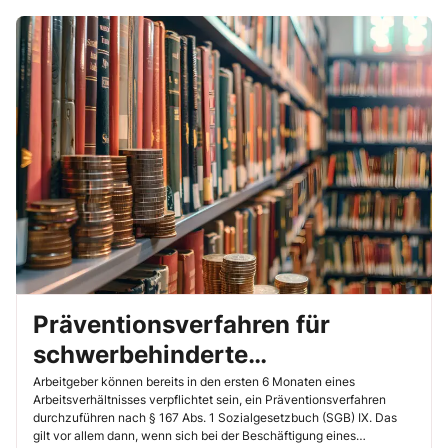
Präventionsverfahren für
schwerbehinderte
Arbeitnehmer auch in den
Arbeitgeber können bereits in den ersten 6 Monaten eines
Arbeitsverhältnisses verpflichtet sein, ein Präventionsverfahren
ersten 6 Monaten
durchzuführen nach § 167 Abs. 1 Sozialgesetzbuch (SGB) IX. Das
gilt vor allem dann, wenn sich bei der Beschäftigung eines