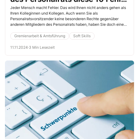
im Führungsverhalten
Jeder Mensch macht Fehler. Das wird Ihnen nicht anders gehen als
Ihren Kolleginnen und Kollegen. Auch wenn Sie als
Personalratsvorsitzender keine besonderen Rechte gegenüber
anderen Mitgliedern des Personalrats haben, haben Sie doch eine
besondere Stellung inne.
Gremienarbeit & Amtsführung
Soft Skills
11.11.2024
·
3 Min Lesezeit