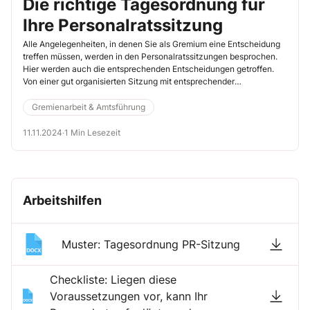
Die richtige Tagesordnung für
Ihre Personalratssitzung
Alle Angelegenheiten, in denen Sie als Gremium eine Entscheidung
treffen müssen, werden in den Personalratssitzungen besprochen.
Hier werden auch die entsprechenden Entscheidungen getroffen.
Von einer gut organisierten Sitzung mit entsprechender
Tagesordnung profitieren alle Gremiumsmitglieder.
Gremienarbeit & Amtsführung
11.11.2024
·
1 Min Lesezeit
Arbeitshilfen
Muster: Tagesordnung PR-Sitzung
Checkliste: Liegen diese
Voraussetzungen vor, kann Ihr