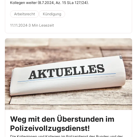
Kollegen weiter (8.7.2024, Az. 15 SLa 127/24).
Arbeitsrecht
Kündigung
11.11.2024
·
3 Min Lesezeit
Weg mit den Überstunden im
Polizeivollzugsdienst!
Die Kolleginnen und Kollegen im Polizeidienst des Bundes und der