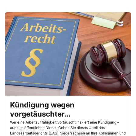
Kündigung wegen
vorgetäuschter
Arbeitsunfähigkeit
Wer eine Arbeitsunfähigkeit vortäuscht, riskiert eine Kündigung –
auch im öffentlichen Dienst! Geben Sie dieses Urteil des
gerechtfertigt
Landesarbeitsgerichts (LAG) Niedersachsen an Ihre Kolleginnen und